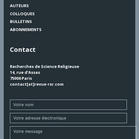
AUTEURS
COLLOQUES
BULLETINS
ABONNEMENTS
Contact
Recherches de Science Religieuse
14, rue d’Assas
75006 Paris
contact[at]revue-rsr.com