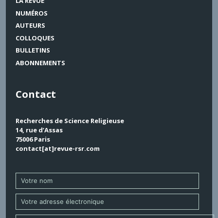
LA REVUE
NUMÉROS
AUTEURS
COLLOQUES
BULLETINS
ABONNEMENTS
Contact
Recherches de Science Religieuse
14, rue d’Assas
75006 Paris
contact[at]revue-rsr.com