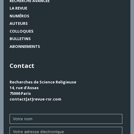
RECHERCHE AVANCÉE
LA REVUE
NUMÉROS
AUTEURS
COLLOQUES
BULLETINS
ABONNEMENTS
Contact
Recherches de Science Religieuse
14, rue d’Assas
75006 Paris
contact[at]revue-rsr.com