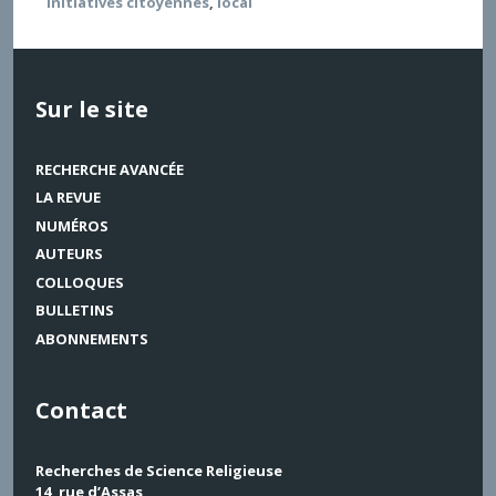
initiatives citoyennes
,
local
Sur le site
RECHERCHE AVANCÉE
LA REVUE
NUMÉROS
AUTEURS
COLLOQUES
BULLETINS
ABONNEMENTS
Contact
Recherches de Science Religieuse
14, rue d’Assas