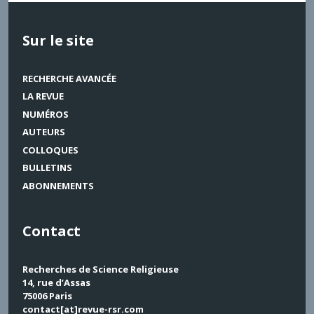
Sur le site
RECHERCHE AVANCÉE
LA REVUE
NUMÉROS
AUTEURS
COLLOQUES
BULLETINS
ABONNEMENTS
Contact
Recherches de Science Religieuse
14, rue d’Assas
75006 Paris
contact[at]revue-rsr.com