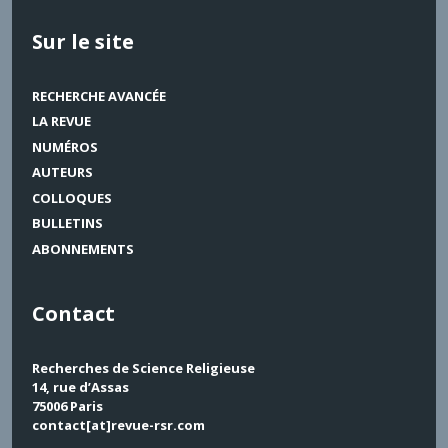
Sur le site
RECHERCHE AVANCÉE
LA REVUE
NUMÉROS
AUTEURS
COLLOQUES
BULLETINS
ABONNEMENTS
Contact
Recherches de Science Religieuse
14, rue d’Assas
75006 Paris
contact[at]revue-rsr.com