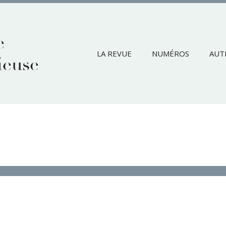
e
LA REVUE
NUMÉROS
AUT
ieuse