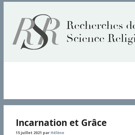
Aller
au
contenu
Recherches d
Science Relig
Autocommunication
Incarnation et Grâce
15 juillet 2021
par
Hélène