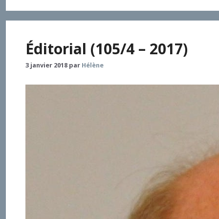
Éditorial (105/4 – 2017)
3 janvier 2018
par
Hélène