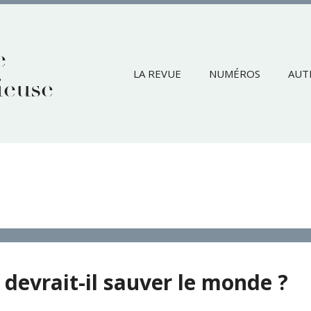
e
LA REVUE
NUMÉROS
AUT
ieuse
devrait-il sauver le monde ?