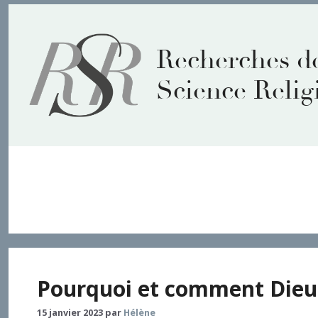
Aller
au
contenu
Recherches d
Science Relig
Dieu
Pourquoi et comment Dieu 
15 janvier 2023
par
Hélène