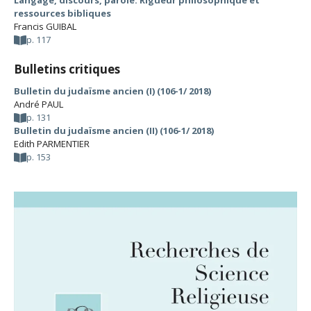
Langage, discours, parole. Rigueur philosophique et
ressources bibliques
Francis GUIBAL
p. 117
Bulletins critiques
Bulletin du judaïsme ancien (I) (106-1/ 2018)
André PAUL
p. 131
Bulletin du judaïsme ancien (II) (106-1/ 2018)
Edith PARMENTIER
p. 153