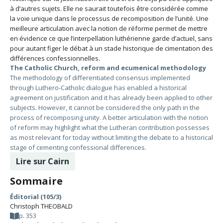
à d’autres sujets. Elle ne saurait toutefois être considérée comme
la voie unique dans le processus de recomposition de l’unité. Une
meilleure articulation avec la notion de réforme permet de mettre
en évidence ce que l’interpellation luthérienne garde d’actuel, sans
pour autant figer le débat à un stade historique de cimentation des
différences confessionnelles.
The Catholic Church, reform and ecumenical methodology
The methodology of differentiated consensus implemented
through Luthero-Catholic dialogue has enabled a historical
agreement on justification and it has already been applied to other
subjects. However, it cannot be considered the only path in the
process of recomposing unity. A better articulation with the notion
of reform may highlight what the Lutheran contribution possesses
as most relevant for today without limiting the debate to a historical
stage of cementing confessional differences.
Lire sur Cairn
Sommaire
Éditorial (105/3)
Christoph THEOBALD
p. 353