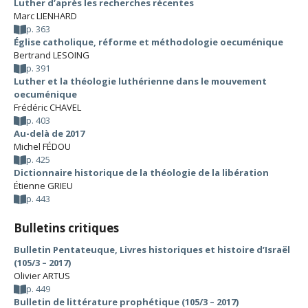
Luther d’après les recherches récentes
Marc LIENHARD
p. 363
Église catholique, réforme et méthodologie oecuménique
Bertrand LESOING
p. 391
Luther et la théologie luthérienne dans le mouvement
oecuménique
Frédéric CHAVEL
p. 403
Au-delà de 2017
Michel FÉDOU
p. 425
Dictionnaire historique de la théologie de la libération
Étienne GRIEU
p. 443
Bulletins critiques
Bulletin Pentateuque, Livres historiques et histoire d’Israël
(105/3 – 2017)
Olivier ARTUS
p. 449
Bulletin de littérature prophétique (105/3 – 2017)