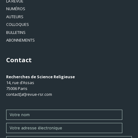
LA REVUE
NUMÉROS
AUTEURS
COLLOQUES
BULLETINS
ABONNEMENTS
Contact
Recherches de Science Religieuse
14, rue d’Assas
75006 Paris
contact[at]revue-rsr.com