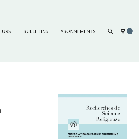
EURS
BULLETINS
ABONNEMENTS
n