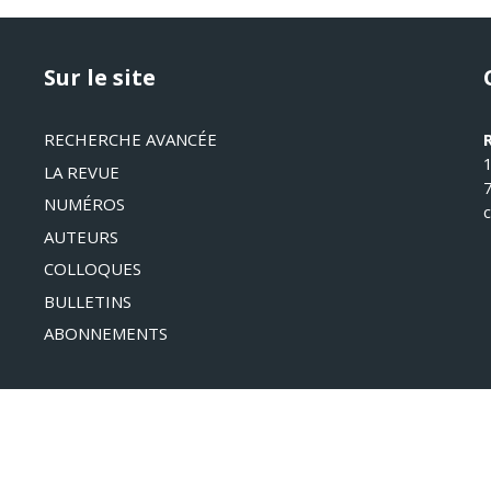
Sur le site
RECHERCHE AVANCÉE
LA REVUE
NUMÉROS
AUTEURS
COLLOQUES
BULLETINS
ABONNEMENTS
©