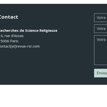
Contact
Recherches de Science Religieuse
14, rue d’Assas
75006 Paris
contact[at]revue-rsr.com
 Recherches de Science Religieuse 2026 - Tous droits réservés -
Mentions légal