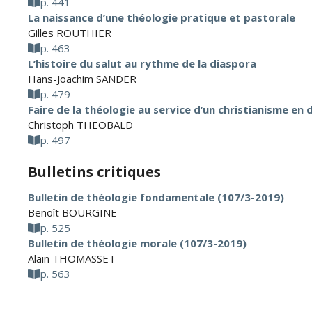
p. 441
La naissance d’une théologie pratique et pastorale
Gilles ROUTHIER
p. 463
L’histoire du salut au rythme de la diaspora
Hans-Joachim SANDER
p. 479
Faire de la théologie au service d’un christianisme en 
Christoph THEOBALD
p. 497
Bulletins critiques
Bulletin de théologie fondamentale (107/3-2019)
Benoît BOURGINE
p. 525
Bulletin de théologie morale (107/3-2019)
Alain THOMASSET
p. 563