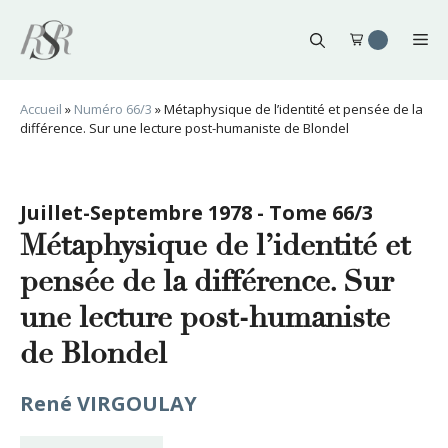
Aller
au
Me
contenu
Accueil
»
Numéro 66/3
»
Métaphysique de l’identité et pensée de la
différence. Sur une lecture post-humaniste de Blondel
Juillet-Septembre 1978 - Tome 66/3
Métaphysique de l’identité et
pensée de la différence. Sur
une lecture post-humaniste
de Blondel
René VIRGOULAY