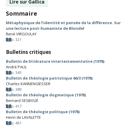
Lire sur Gallica
Sommaire
Métaphysique de l’identité et pensée de la différence. Sur
une lecture post-humaniste de Blondel
René VIRGOULAY
p. 321
Bulletins critiques
Bulletin de littérature intertestamentatire (1978)
André PAUL
p. 343
Bulletin de théologie patristique 66/3 (1978)
Charles KANNENGIESSER
p. 389
Bulletin de théologie dogmatique (1978)
Bernard SESBOÜÉ
p. 417
Bulletin de théologie politique (1978)
Henri de LAVALETTE
p. 461