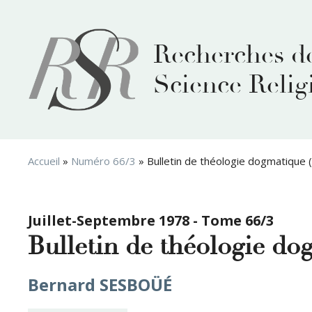
Aller
au
contenu
Recherches d
Science Relig
Accueil
»
Numéro 66/3
»
Bulletin de théologie dogmatique 
Juillet-Septembre 1978 - Tome 66/3
Bulletin de théologie do
Bernard SESBOÜÉ