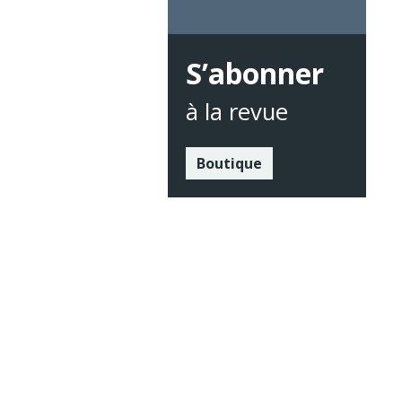
S’abonner
à la revue
Boutique