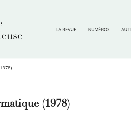
e
LA REVUE
NUMÉROS
AUT
ieuse
(1978)
gmatique (1978)