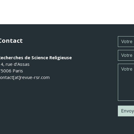
Contact
Recherches de Science Religieuse
14, rue d’Assas
75006 Paris
contact[at]revue-rsr.com