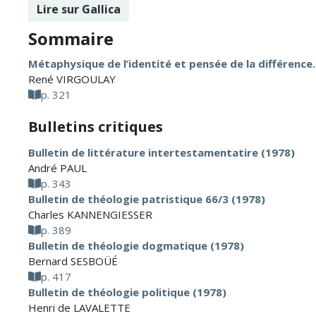
Lire sur Gallica
Sommaire
Métaphysique de l’identité et pensée de la différence
René VIRGOULAY
p. 321
Bulletins critiques
Bulletin de littérature intertestamentatire (1978)
André PAUL
p. 343
Bulletin de théologie patristique 66/3 (1978)
Charles KANNENGIESSER
p. 389
Bulletin de théologie dogmatique (1978)
Bernard SESBOÜÉ
p. 417
Bulletin de théologie politique (1978)
Henri de LAVALETTE