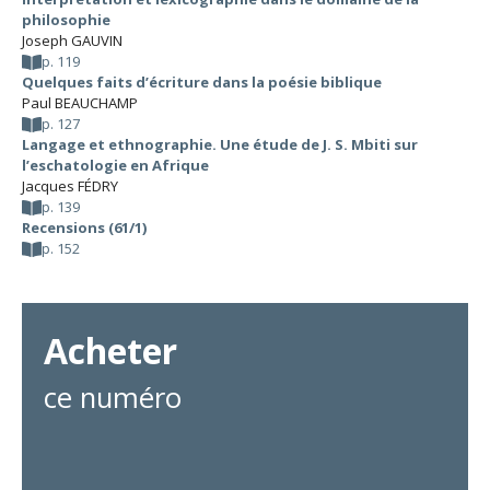
philosophie
Joseph GAUVIN
p. 119
Quelques faits d’écriture dans la poésie biblique
Paul BEAUCHAMP
p. 127
Langage et ethnographie. Une étude de J. S. Mbiti sur
l’eschatologie en Afrique
Jacques FÉDRY
p. 139
Recensions (61/1)
p. 152
Acheter
ce numéro