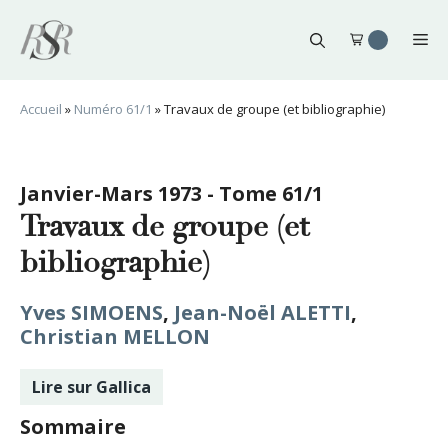
Aller
au
Me
contenu
Accueil
»
Numéro 61/1
»
Travaux de groupe (et bibliographie)
Janvier-Mars 1973 - Tome 61/1
Travaux de groupe (et
bibliographie)
Yves SIMOENS
,
Jean-Noël ALETTI
,
Christian MELLON
Lire sur Gallica
Sommaire