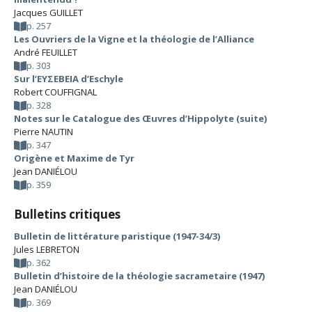
Jacques GUILLET
p. 257
Les Ouvriers de la Vigne et la théologie de l’Alliance
André FEUILLET
p. 303
Sur l’ΕΥΣΕΒΕΙΑ d’Eschyle
Robert COUFFIGNAL
p. 328
Notes sur le Catalogue des Œuvres d’Hippolyte (suite)
Pierre NAUTIN
p. 347
Origène et Maxime de Tyr
Jean DANIÉLOU
p. 359
Bulletins critiques
Bulletin de littérature paristique (1947-34/3)
Jules LEBRETON
p. 362
Bulletin d’histoire de la théologie sacrametaire (1947)
Jean DANIÉLOU
p. 369