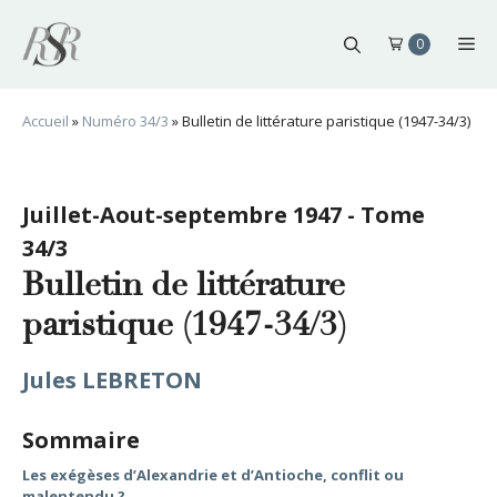
Aller
au
Me
0
contenu
Accueil
»
Numéro 34/3
»
Bulletin de littérature paristique (1947-34/3)
Juillet-Aout-septembre 1947 - Tome
34/3
Bulletin de littérature
paristique (1947-34/3)
Jules LEBRETON
Sommaire
Les exégèses d’Alexandrie et d’Antioche, conflit ou
malentendu ?