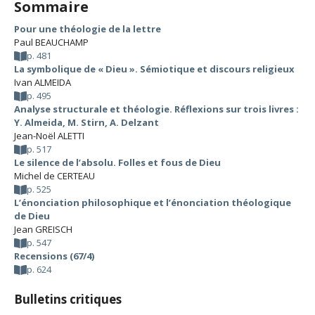
Sommaire
Pour une théologie de la lettre
Paul BEAUCHAMP
p. 481
La symbolique de « Dieu ». Sémiotique et discours religieux
Ivan ALMEIDA
p. 495
Analyse structurale et théologie. Réflexions sur trois livres :
Y. Almeida, M. Stirn, A. Delzant
Jean-Noël ALETTI
p. 517
Le silence de l’absolu. Folles et fous de Dieu
Michel de CERTEAU
p. 525
L’énonciation philosophique et l’énonciation théologique
de Dieu
Jean GREISCH
p. 547
Recensions (67/4)
p. 624
Bulletins critiques