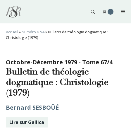
Aller
au
Me
contenu
Accueil
»
Numéro 67/4
»
Bulletin de théologie dogmatique :
Christologie (1979)
Octobre-Décembre 1979 - Tome 67/4
Bulletin de théologie
dogmatique : Christologie
(1979)
Bernard SESBOÜÉ
Lire sur Gallica