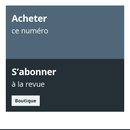
Acheter
ce numéro
S’abonner
à la revue
Boutique