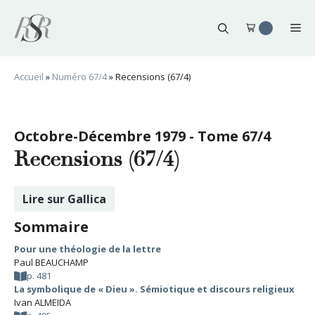
Aller
au
Me
contenu
Accueil
»
Numéro 67/4
»
Recensions (67/4)
Octobre-Décembre 1979 - Tome 67/4
Recensions (67/4)
Lire sur Gallica
Sommaire
Pour une théologie de la lettre
Paul BEAUCHAMP
p. 481
La symbolique de « Dieu ». Sémiotique et discours religieux
Ivan ALMEIDA