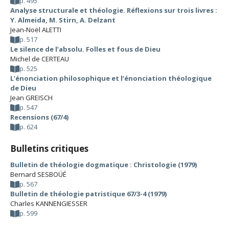
p. 495
Analyse structurale et théologie. Réflexions sur trois livres :
Y. Almeida, M. Stirn, A. Delzant
Jean-Noël ALETTI
p. 517
Le silence de l’absolu. Folles et fous de Dieu
Michel de CERTEAU
p. 525
L’énonciation philosophique et l’énonciation théologique
de Dieu
Jean GREISCH
p. 547
Recensions (67/4)
p. 624
Bulletins critiques
Bulletin de théologie dogmatique : Christologie (1979)
Bernard SESBOÜÉ
p. 567
Bulletin de théologie patristique 67/3-4 (1979)
Charles KANNENGIESSER
p. 599