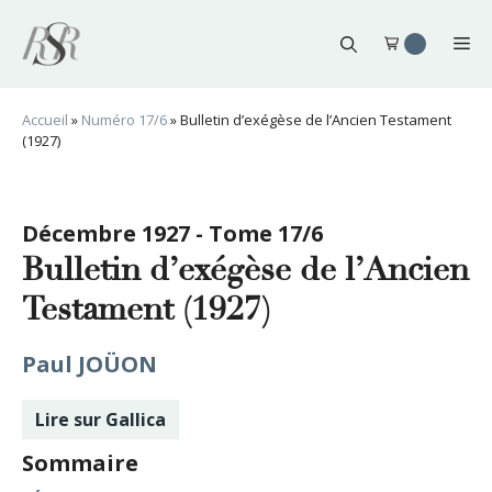
Aller
au
Me
contenu
Accueil
»
Numéro 17/6
»
Bulletin d’exégèse de l’Ancien Testament
(1927)
Décembre 1927 - Tome 17/6
Bulletin d’exégèse de l’Ancien
Testament (1927)
Paul JOÜON
Lire sur Gallica
Sommaire