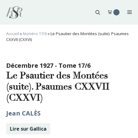
Aller
au
Me
contenu
Accueil
»
Numéro 17/6
»
Le Psautier des Montées (suite). Psaumes
CXXVII (CXXVI)
Décembre 1927 - Tome 17/6
Le Psautier des Montées
(suite). Psaumes CXXVII
(CXXVI)
Jean CALÈS
Lire sur Gallica