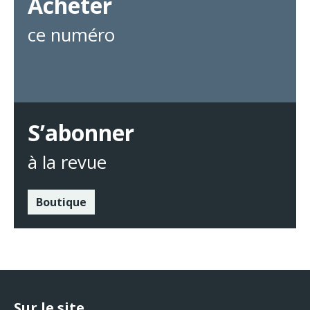
Acheter
ce numéro
S’abonner
à la revue
Boutique
Sur le site