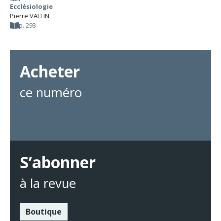
Ecclésiologie
Pierre VALLIN
p. 293
Acheter
ce numéro
S’abonner
à la revue
Boutique