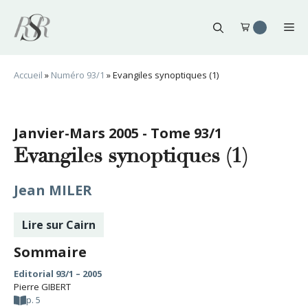
Aller
au
Me
contenu
Accueil
»
Numéro 93/1
»
Evangiles synoptiques (1)
Janvier-Mars 2005 - Tome 93/1
Evangiles synoptiques (1)
Jean MILER
Lire sur Cairn
Sommaire
Editorial 93/1 – 2005
Pierre GIBERT
p. 5