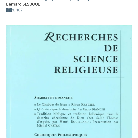
Bernard SESBOÜÉ
p. 107