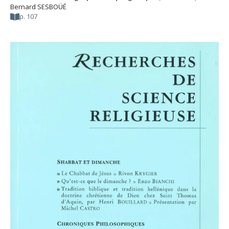
Bernard SESBOÜÉ
p. 107