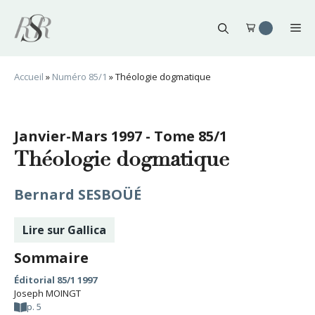
Aller
au
Me
contenu
Accueil
»
Numéro 85/1
»
Théologie dogmatique
Janvier-Mars 1997 - Tome 85/1
Théologie dogmatique
Bernard SESBOÜÉ
Lire sur Gallica
Sommaire
Éditorial 85/1 1997
Joseph MOINGT
p. 5