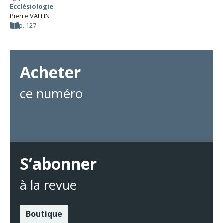
Ecclésiologie
Pierre VALLIN
p. 127
Acheter
ce numéro
S’abonner
à la revue
Boutique