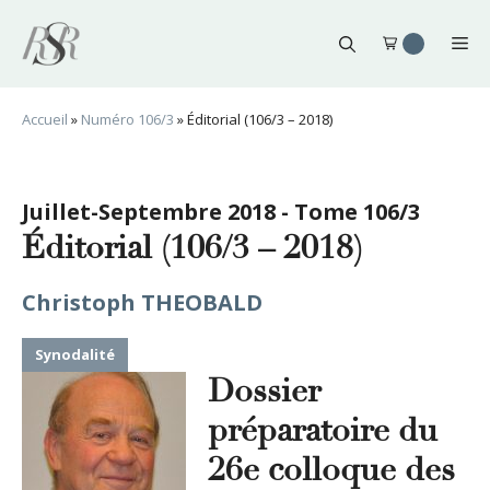
Aller
au
Me
contenu
Accueil
»
Numéro 106/3
»
Éditorial (106/3 – 2018)
Juillet-Septembre 2018 - Tome 106/3
Éditorial (106/3 – 2018)
Christoph THEOBALD
Synodalité
Dossier
préparatoire du
26e colloque des