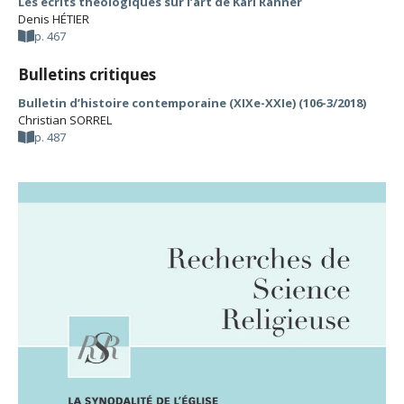
Les écrits théologiques sur l’art de Karl Rahner
Denis HÉTIER
p. 467
Bulletins critiques
Bulletin d’histoire contemporaine (XIXe-XXIe) (106-3/2018)
Christian SORREL
p. 487