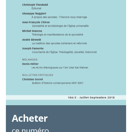
Acheter
ce numéro