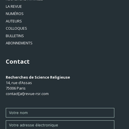
LA REVUE
NUMÉROS
AUTEURS
COLLOQUES
BULLETINS
ABONNEMENTS
Contact
Recherches de Science Religieuse
14, rue d’Assas
75006 Paris
contact[at]revue-rsr.com