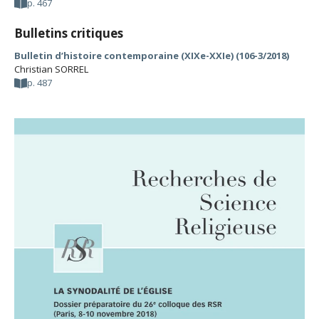
p. 467
Bulletins critiques
Bulletin d’histoire contemporaine (XIXe-XXIe) (106-3/2018)
Christian SORREL
p. 487