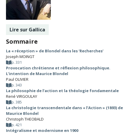
Lire sur Gallica
Sommaire
La « réception » de Blondel dans les ‘Recherches’
Joseph MOINGT
p. 331
Provocation chrétienne et réflexion philosophique.
L’intention de Maurice Blondel
Paul OLIVIER
p. 343
La philosophie de l’action et la théologie fondamentale
René VIRGOULAY
p. 385
La christologie transcendentale dans « l’Action » (1893) de
Maurice Blondel
Christoph THEOBALD
p. 421
Intégralisme et modernisme en 1900