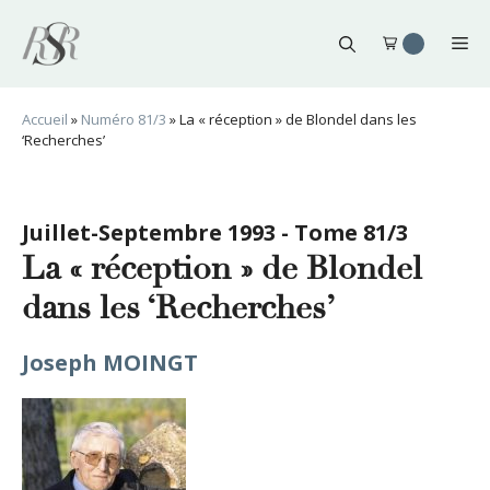
Aller
au
Me
contenu
Accueil
»
Numéro 81/3
»
La « réception » de Blondel dans les
‘Recherches’
Juillet-Septembre 1993 - Tome 81/3
La « réception » de Blondel
dans les ‘Recherches’
Joseph MOINGT