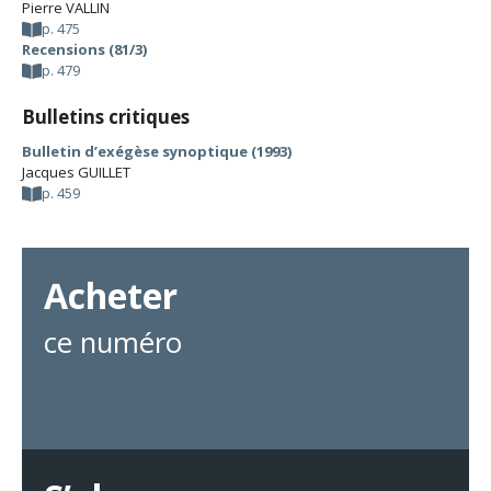
Pierre VALLIN
p. 475
Recensions (81/3)
p. 479
Bulletins critiques
Bulletin d’exégèse synoptique (1993)
Jacques GUILLET
p. 459
Acheter
ce numéro