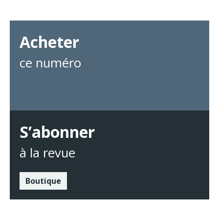
Acheter
ce numéro
S’abonner
à la revue
Boutique