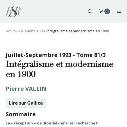
Aller
au
Me
contenu
Accueil
»
Numéro 81/3
»
Intégralisme et modernisme en 1900
Juillet-Septembre 1993 - Tome 81/3
Intégralisme et modernisme
en 1900
Pierre VALLIN
Lire sur Gallica
Sommaire
La « réception » de Blondel dans les ‘Recherches’