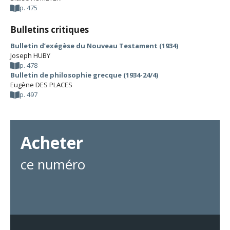
p. 475
Bulletins critiques
Bulletin d’exégèse du Nouveau Testament (1934)
Joseph HUBY
p. 478
Bulletin de philosophie grecque (1934-24/4)
Eugène DES PLACES
p. 497
Acheter
ce numéro