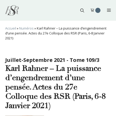
Aller
au
Me
contenu
Accueil
»
Numéros
»
Karl Rahner – La puissance d’engendrement
d’une pensée. Actes du 27e Colloque des RSR (Paris, 6-8 Janvier
2021)
Juillet-Septembre 2021 - Tome 109/3
Karl Rahner – La puissance
d’engendrement d’une
pensée. Actes du 27e
Colloque des RSR (Paris, 6-8
Janvier 2021)