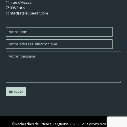
14, rue d’Assas
75006 Paris
contact[at]revue-rsr.com
© Recherches de Science Religieuse 2026 - Tous droits réservés -