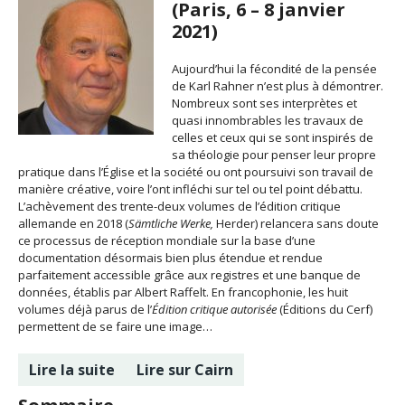
(Paris, 6 – 8 janvier
2021)
Aujourd’hui la fécondité de la pensée
de Karl Rahner n’est plus à démontrer.
Nombreux sont ses interprètes et
quasi innombrables les travaux de
celles et ceux qui se sont inspirés de
sa théologie pour penser leur propre
pratique dans l’Église et la société ou ont poursuivi son travail de
manière créative, voire l’ont infléchi sur tel ou tel point débattu.
L’achèvement des trente-deux volumes de l’édition critique
allemande en 2018 (
Sämtliche Werke,
Herder) relancera sans doute
ce processus de réception mondiale sur la base d’une
documentation désormais bien plus étendue et rendue
parfaitement accessible grâce aux registres et une banque de
données, établis par Albert Raffelt. En francophonie, les huit
volumes déjà parus de l’
Édition critique autorisée
(Éditions du Cerf)
permettent de se faire une image…
Lire la suite
Lire sur Cairn