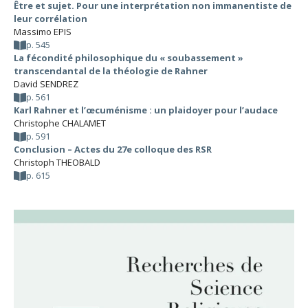
Être et sujet. Pour une interprétation non immanentiste de
leur corrélation
Massimo EPIS
p. 545
La fécondité philosophique du « soubassement »
transcendantal de la théologie de Rahner
David SENDREZ
p. 561
Karl Rahner et l’œcuménisme : un plaidoyer pour l’audace
Christophe CHALAMET
p. 591
Conclusion – Actes du 27e colloque des RSR
Christoph THEOBALD
p. 615