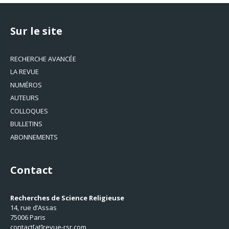
Sur le site
RECHERCHE AVANCÉE
LA REVUE
NUMÉROS
AUTEURS
COLLOQUES
BULLETINS
ABONNEMENTS
Contact
Recherches de Science Religieuse
14, rue d’Assas
75006 Paris
contact[at]revue-rsr.com