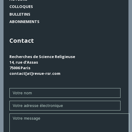
COLLOQUES
BULLETINS
ABONNEMENTS
Contact
Recherches de Science Religieuse
14, rue d’Assas
75006 Paris
contact[at]revue-rsr.com