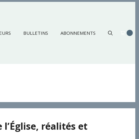
EURS
BULLETINS
ABONNEMENTS
’Église, réalités et