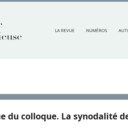
e
LA REVUE
NUMÉROS
AUT
ieuse
 du colloque. La synodalité de l