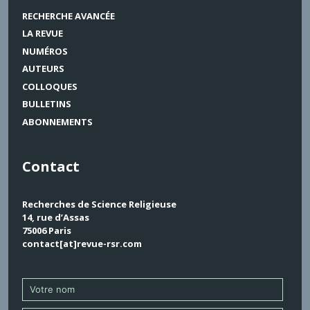
RECHERCHE AVANCÉE
LA REVUE
NUMÉROS
AUTEURS
COLLOQUES
BULLETINS
ABONNEMENTS
Contact
Recherches de Science Religieuse
14, rue d’Assas
75006 Paris
contact[at]revue-rsr.com