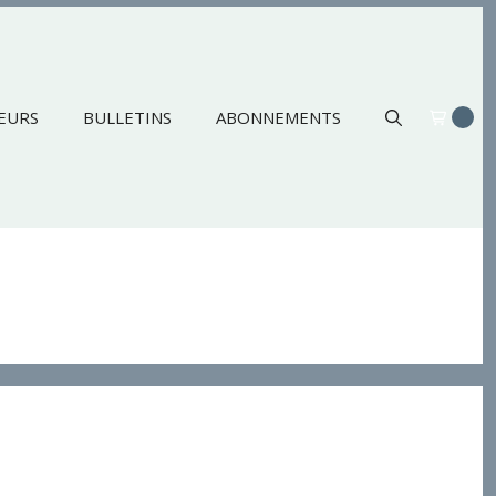
EURS
BULLETINS
ABONNEMENTS
a messe