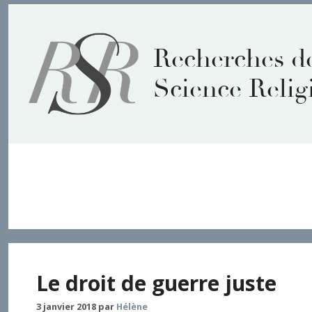
Aller
au
contenu
Recherches d
Science Relig
état de nature
Le droit de guerre juste
3 janvier 2018
par
Hélène