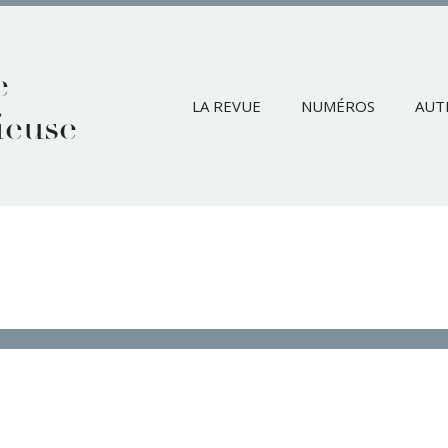
e
LA REVUE
NUMÉROS
AUT
ieuse