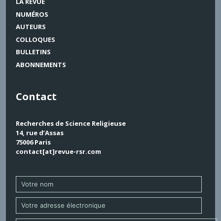
LA REVUE
NUMÉROS
AUTEURS
COLLOQUES
BULLETINS
ABONNEMENTS
Contact
Recherches de Science Religieuse
14, rue d’Assas
75006 Paris
contact[at]revue-rsr.com