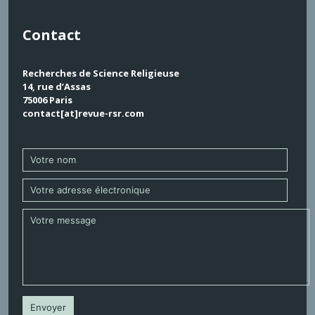
Contact
Recherches de Science Religieuse
14, rue d’Assas
75006 Paris
contact[at]revue-rsr.com