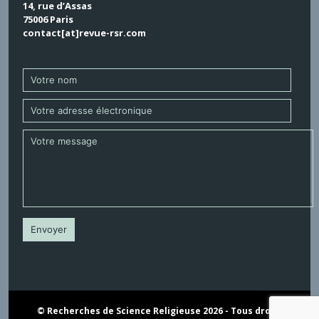
14, rue d’Assas
75006 Paris
contact[at]revue-rsr.com
© Recherches de Science Religieuse 2026 - Tous droits