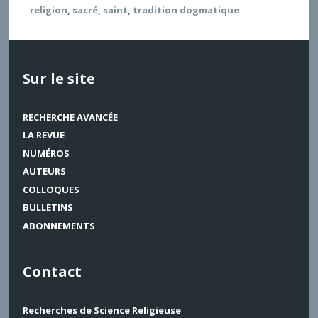
religion
,
sacré
,
saint
,
tradition dogmatique
Sur le site
RECHERCHE AVANCÉE
LA REVUE
NUMÉROS
AUTEURS
COLLOQUES
BULLETINS
ABONNEMENTS
Contact
Recherches de Science Religieuse