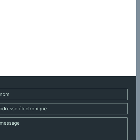
intérêt d’un exercice philosophique pour la théologie,
 naturalisation de la foi religieuse, et d’une