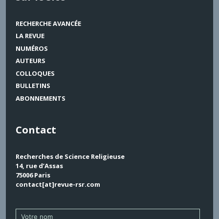
RECHERCHE AVANCÉE
LA REVUE
NUMÉROS
AUTEURS
COLLOQUES
BULLETINS
ABONNEMENTS
Contact
Recherches de Science Religieuse
14, rue d’Assas
75006 Paris
contact[at]revue-rsr.com