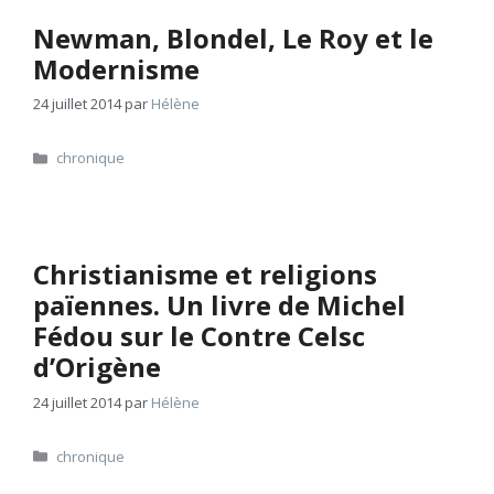
Newman, Blondel, Le Roy et le
Modernisme
24 juillet 2014
par
Hélène
Catégories
chronique
Christianisme et religions
païennes. Un livre de Michel
Fédou sur le Contre Celsc
d’Origène
24 juillet 2014
par
Hélène
Catégories
chronique