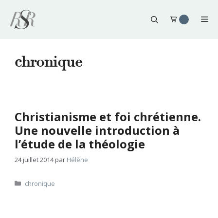
Aller
au
Me
contenu
chronique
Christianisme et foi chrétienne.
Une nouvelle introduction à
l’étude de la théologie
24 juillet 2014
par
Hélène
Catégories
chronique