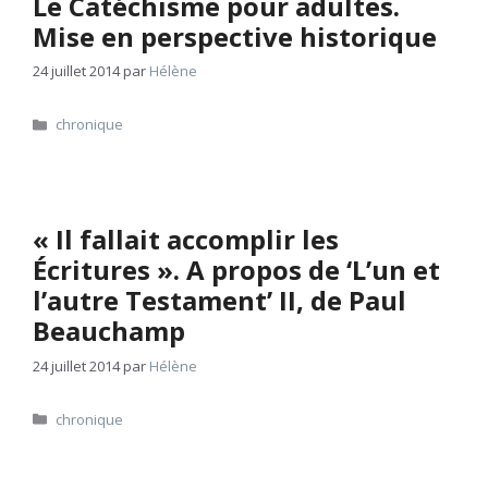
Le Catéchisme pour adultes.
Mise en perspective historique
24 juillet 2014
par
Hélène
Catégories
chronique
« Il fallait accomplir les
Écritures ». A propos de ‘L’un et
l’autre Testament’ II, de Paul
Beauchamp
24 juillet 2014
par
Hélène
Catégories
chronique