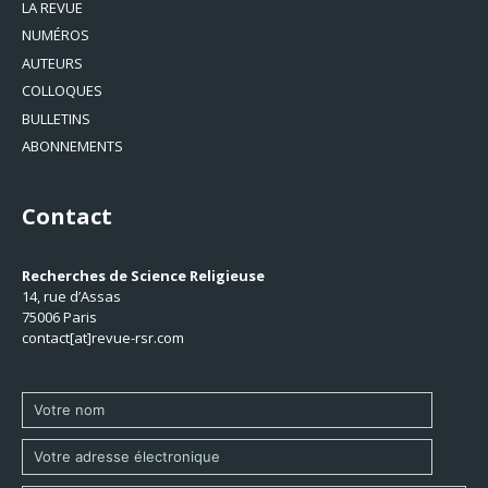
LA REVUE
NUMÉROS
AUTEURS
COLLOQUES
BULLETINS
ABONNEMENTS
Contact
Recherches de Science Religieuse
14, rue d’Assas
75006 Paris
contact[at]revue-rsr.com