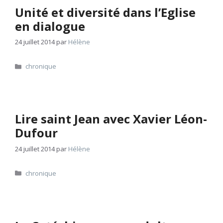
Unité et diversité dans l’Eglise
en dialogue
24 juillet 2014
par
Hélène
Catégories
chronique
Lire saint Jean avec Xavier Léon-
Dufour
24 juillet 2014
par
Hélène
Catégories
chronique