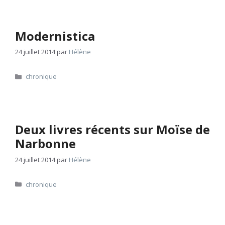
Modernistica
24 juillet 2014
par
Hélène
Catégories
chronique
Deux livres récents sur Moïse de
Narbonne
24 juillet 2014
par
Hélène
Catégories
chronique