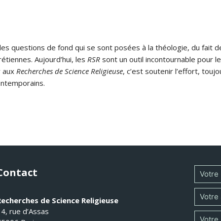
s questions de fond qui se sont posées à la théologie, du fait de
rétiennes. Aujourd’hui, les
RSR
sont un outil incontournable pour le
r aux
Recherches de Science Religieuse
, c’est soutenir l’effort, tou
ontemporains.
Contact
Recherches de Science Religieuse
14, rue d’Assas