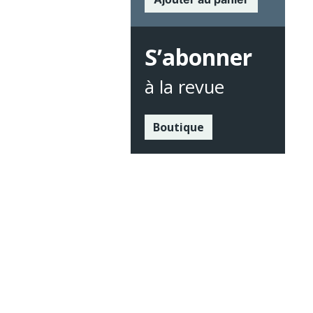
S’abonner
à la revue
Boutique