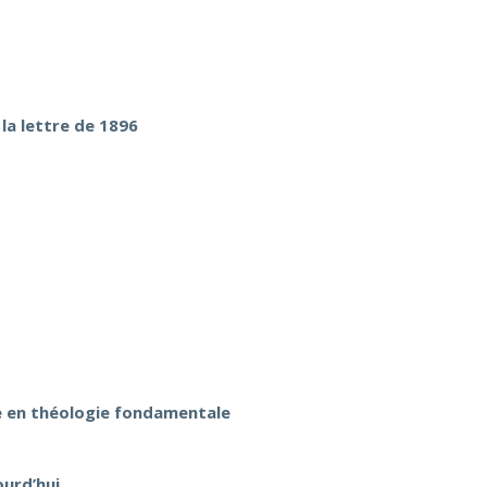
la lettre de 1896
de en théologie fondamentale
ourd’hui