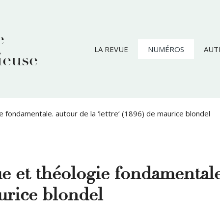
e
LA REVUE
NUMÉROS
AUT
ieuse
 fondamentale. autour de la ‘lettre’ (1896) de maurice blondel
e et théologie fondamentale
aurice blondel