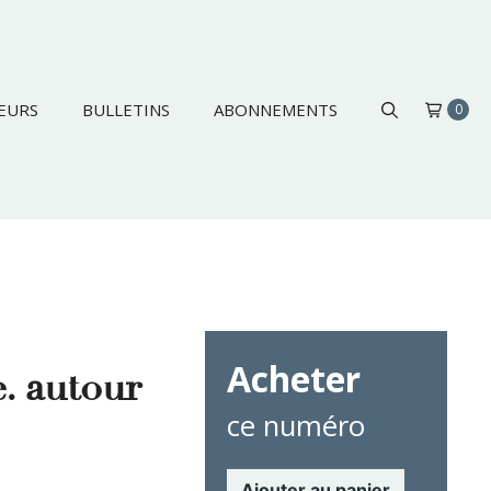
EURS
BULLETINS
ABONNEMENTS
0
Acheter
. autour
ce numéro
Ajouter au panier