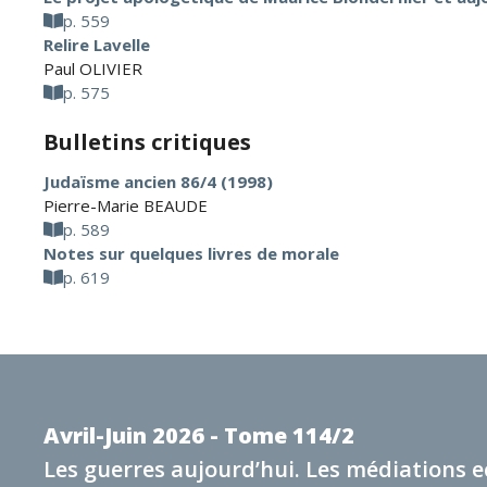
p. 559
Relire Lavelle
Paul OLIVIER
p. 575
Bulletins critiques
Judaïsme ancien 86/4 (1998)
Pierre-Marie BEAUDE
p. 589
Notes sur quelques livres de morale
p. 619
Avril-Juin 2026 - Tome 114/2
Les guerres aujourd’hui. Les médiations e