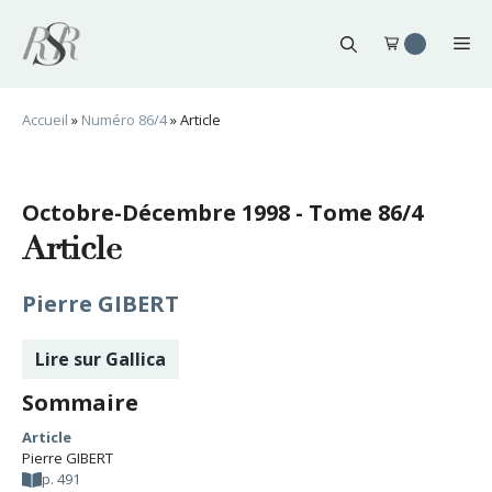
Aller
au
Me
contenu
Accueil
»
Numéro 86/4
»
Article
Octobre-Décembre 1998 - Tome 86/4
Article
Pierre GIBERT
Lire sur Gallica
Sommaire
Article
Pierre GIBERT
p. 491