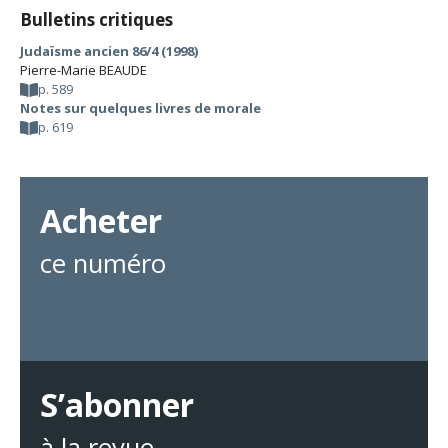
Bulletins critiques
Judaïsme ancien 86/4 (1998)
Pierre-Marie BEAUDE
p. 589
Notes sur quelques livres de morale
p. 619
Acheter
ce numéro
S’abonner
à la revue