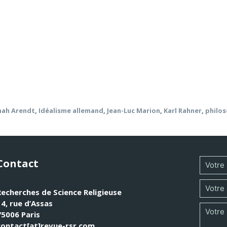
nière dont Rahner fait de la théologie : tel sera le champ exp
nsemble des discours rendant compte de l’homme et de ses 
es du début du XXe siècle à propos de la méthode d’immane
nah Arendt
,
Idéalisme allemand
,
Jean-Luc Marion
,
Karl Rahner
,
philo
Contact
Recherches de Science Religieuse
14, rue d’Assas
75006 Paris
contact[at]revue-rsr.com