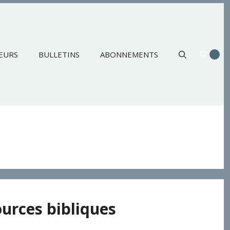
EURS
BULLETINS
ABONNEMENTS
ources bibliques