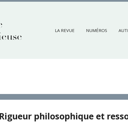
e
LA REVUE
NUMÉROS
AUT
ieuse
 Rigueur philosophique et ress