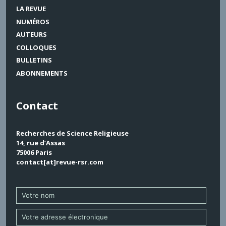
LA REVUE
NUMÉROS
AUTEURS
COLLOQUES
BULLETINS
ABONNEMENTS
Contact
Recherches de Science Religieuse
14, rue d’Assas
75006 Paris
contact[at]revue-rsr.com