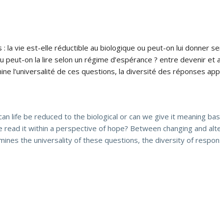
: la vie est-elle réductible au biologique ou peut-on lui donner se
ou peut-on la lire selon un régime d’espérance ? entre devenir et 
mine l’universalité de ces questions, la diversité des réponses ap
an life be reduced to the biological or can we give it meaning ba
e read it within a perspective of hope? Between changing and alte
amines the universality of these questions, the diversity of resp