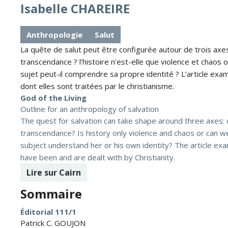
Isabelle CHAREIRE
Anthropologie
Salut
La quête de salut peut être configurée autour de trois axes 
transcendance ? l’histoire n’est-elle que violence et chaos 
sujet peut-il comprendre sa propre identité ? L’article exa
dont elles sont traitées par le christianisme.
God of the Living
Outline for an anthropology of salvation
The quest for salvation can take shape around three axes: c
transcendance? Is history only violence and chaos or can w
subject understand her or his own identity? The article ex
have been and are dealt with by Christianity.
Lire sur Cairn
Sommaire
Éditorial 111/1
Patrick C. GOUJON