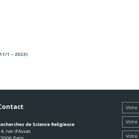
11/1 – 2023)
Contact
Recherches de Science Religieuse
14, rue d’Assas
75006 Paris