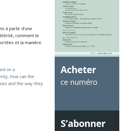
ns à partir d’une
altérité, comment le
portées et la manière
Acheter
sed on a
rity, how can the
ce numéro
onses and the way they
S’abonner