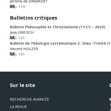
Jérôme de GRAMONT
p. 119
Bulletins critiques
Bulletin Philosophie et Christianisme (111/1 – 2023)
Jean GREISCH
p. 121
Bulletin de Théologie systématique 2 : Dieu -Trinité (1
Vincent HOLZER
p. 161
Sur le site
RECHERCHE AVANCÉE
LA REVUE