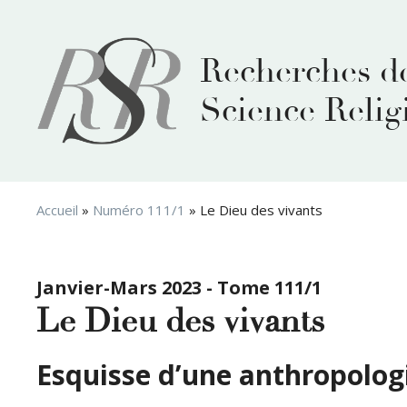
Aller
au
contenu
Recherches d
Science Relig
Accueil
»
Numéro 111/1
»
Le Dieu des vivants
Janvier-Mars 2023 - Tome 111/1
Le Dieu des vivants
Esquisse d’une anthropologi