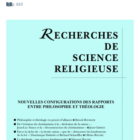
p. 633