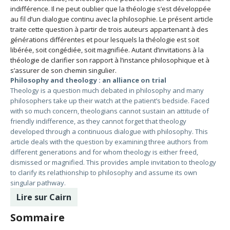
indifférence. Il ne peut oublier que la théologie s’est développée
au fil d’un dialogue continu avec la philosophie. Le présent article
traite cette question à partir de trois auteurs appartenant à des
générations différentes et pour lesquels la théologie est soit
libérée, soit congédiée, soit magnifiée. Autant d’invitations à la
théologie de clarifier son rapport à l’instance philosophique et à
s’assurer de son chemin singulier.
Philosophy and theology : an alliance on trial
Theology is a question much debated in philosophy and many
philosophers take up their watch at the patient’s bedside. Faced
with so much concern, theologians cannot sustain an attitude of
friendly indifference, as they cannot forget that theology
developed through a continuous dialogue with philosophy. This
article deals with the question by examining three authors from
different generations and for whom theology is either freed,
dismissed or magnified. This provides ample invitation to theology
to clarify its relathionship to philosophy and assume its own
singular pathway.
Lire sur Cairn
Sommaire