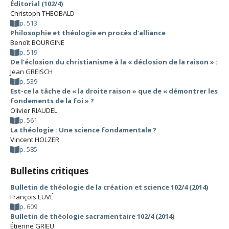
Éditorial (102/4)
Christoph THEOBALD
p. 513
Philosophie et théologie en procès d’alliance
Benoît BOURGINE
p. 519
De l’éclosion du christianisme à la « déclosion de la raison » :
Jean GREISCH
p. 539
Est-ce la tâche de « la droite raison » que de « démontrer les
fondements de la foi » ?
Olivier RIAUDEL
p. 561
La théologie : Une science fondamentale ?
Vincent HOLZER
p. 585
Bulletins critiques
Bulletin de théologie de la création et science 102/4 (2014)
François EUVÉ
p. 609
Bulletin de théologie sacramentaire 102/4 (2014)
Étienne GRIEU