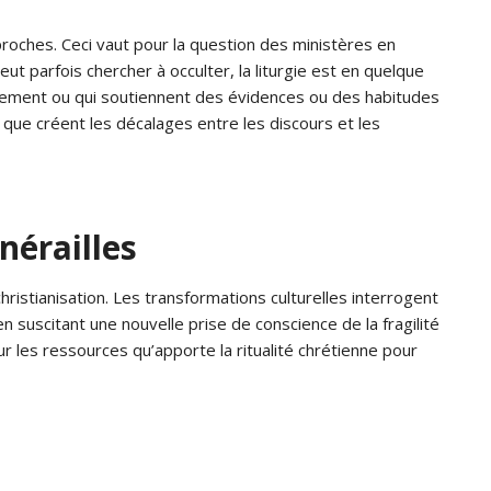
pproches. Ceci vaut pour la question des ministères en
ut parfois chercher à occulter, la liturgie est en quelque
gement ou qui soutiennent des évidences ou des habitudes
es que créent les décalages entre les discours et les
nérailles
hristianisation. Les transformations culturelles interrogent
en suscitant une nouvelle prise de conscience de la fragilité
r les ressources qu’apporte la ritualité chrétienne pour