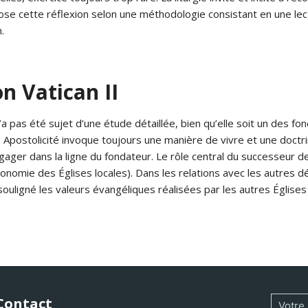
opose cette réflexion selon une méthodologie consistant en une l
.
on Vatican II
 n’a pas été sujet d’une étude détaillée, bien qu’elle soit un des 
e. Apostolicité invoque toujours une manière de vivre et une doctri
engager dans la ligne du fondateur. Le rôle central du successeur 
utonomie des Églises locales). Dans les relations avec les autres d
souligné les valeurs évangéliques réalisées par les autres Église
Contact