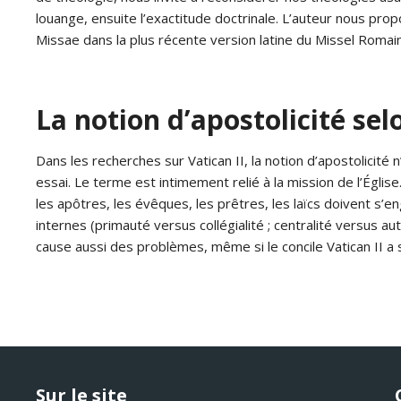
louange, ensuite l’exactitude doctrinale. L’auteur nous pr
Missae dans la plus récente version latine du Missel Romain
La notion d’apostolicité sel
Dans les recherches sur Vatican II, la notion d’apostolicité
essai. Le terme est intimement relié à la mission de l’Églis
les apôtres, les évêques, les prêtres, les laïcs doivent s’
internes (primauté versus collégialité ; centralité versus a
cause aussi des problèmes, même si le concile Vatican II a 
Sur le site