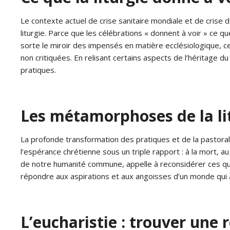
Le contexte actuel de crise sanitaire mondiale et de crise d
liturgie. Parce que les célébrations « donnent à voir » ce q
sorte le miroir des impensés en matière ecclésiologique,
non critiquées. En relisant certains aspects de l’héritage du
pratiques.
Les métamorphoses de la lit
La profonde transformation des pratiques et de la pastorale 
l’espérance chrétienne sous un triple rapport : à la mort, au
de notre humanité commune, appelle à reconsidérer ces quest
répondre aux aspirations et aux angoisses d’un monde qui
L’eucharistie : trouver une 