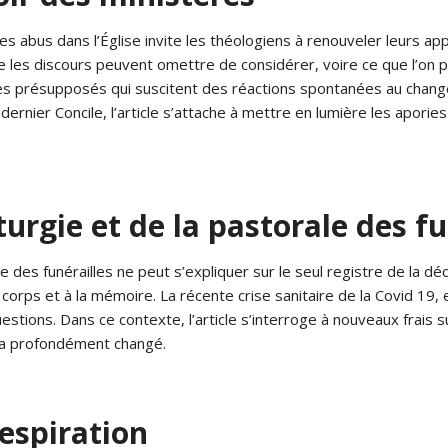
es abus dans l’Église invite les théologiens à renouveler leurs a
ue les discours peuvent omettre de considérer, voire ce que l’on pe
 ces présupposés qui suscitent des réactions spontanées au chan
 dernier Concile, l’article s’attache à mettre en lumière les apori
urgie et de la pastorale des fu
des funérailles ne peut s’expliquer sur le seul registre de la déc
 corps et à la mémoire. La récente crise sanitaire de la Covid 19, 
ions. Dans ce contexte, l’article s’interroge à nouveaux frais su
 a profondément changé.
respiration