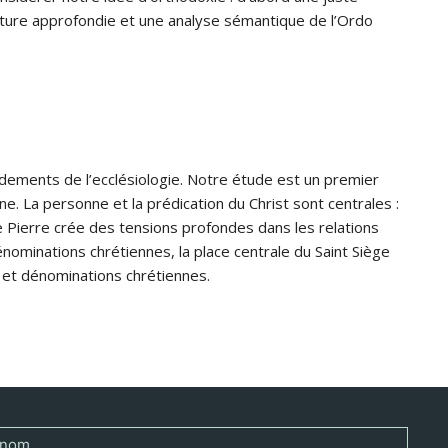
ecture approfondie et une analyse sémantique de l’Ordo
fondements de l’ecclésiologie. Notre étude est un premier
ne. La personne et la prédication du Christ sont centrales :
de Pierre crée des tensions profondes dans les relations
énominations chrétiennes, la place centrale du Saint Siège
s et dénominations chrétiennes.