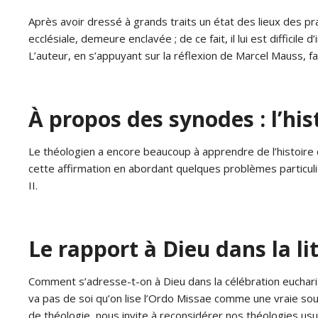
Après avoir dressé à grands traits un état des lieux des prat
ecclésiale, demeure enclavée ; de ce fait, il lui est difficil
L’auteur, en s’appuyant sur la réflexion de Marcel Mauss, f
À propos des synodes : l’his
Le théologien a encore beaucoup à apprendre de l’histoire de
cette affirmation en abordant quelques problèmes particulie
II.
Le rapport à Dieu dans la li
Comment s’adresse-t-on à Dieu dans la célébration eucharist
va pas de soi qu’on lise l’Ordo Missae comme une vraie sour
de théologie, nous invite à reconsidérer nos théologies usuel