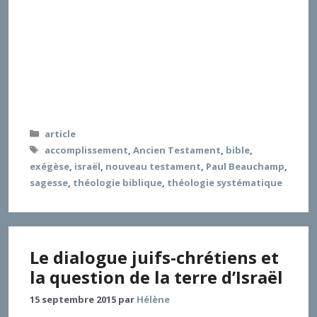
présente les voies par lesquelles la sagesse rend
compte, dans l’œuvre de Beauchamp, du mouvement
d’accomplissement des Écritures. Quatre directions
sont explorées : la sagesse respectivement comme
connaissance de l’origine et de la condition de
créature, travail de la parole et matrice d’écriture,
rapport d’Israël aux Nations entre particularisme et
universalisme, figure biblique du Dieu un et trine.
Catégories
article
Étiquettes
accomplissement
,
Ancien Testament
,
bible
,
exégèse
,
israël
,
nouveau testament
,
Paul Beauchamp
,
sagesse
,
théologie biblique
,
théologie systématique
Le dialogue juifs-chrétiens et
la question de la terre d’Israël
15 septembre 2015
par
Hélène